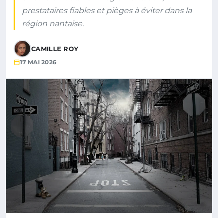
prestataires fiables et pièges à éviter dans la
région nantaise.
CAMILLE ROY
17 MAI 2026