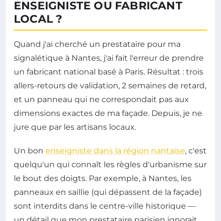
ENSEIGNISTE OU FABRICANT
LOCAL ?
Quand j'ai cherché un prestataire pour ma
signalétique à Nantes, j'ai fait l'erreur de prendre
un fabricant national basé à Paris. Résultat : trois
allers-retours de validation, 2 semaines de retard,
et un panneau qui ne correspondait pas aux
dimensions exactes de ma façade. Depuis, je ne
jure que par les artisans locaux.
Un bon
enseigniste dans la région nantaise
, c'est
quelqu'un qui connaît les règles d'urbanisme sur
le bout des doigts. Par exemple, à Nantes, les
panneaux en saillie (qui dépassent de la façade)
sont interdits dans le centre-ville historique —
un détail que mon prestataire parisien ignorait.