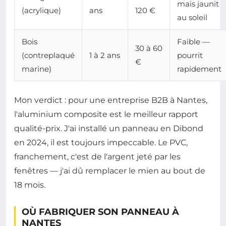
mais jaunit
(acrylique)
ans
120 €
au soleil
Bois
Faible —
30 à 60
(contreplaqué
1 à 2 ans
pourrit
€
marine)
rapidement
Mon verdict : pour une entreprise B2B à Nantes,
l'aluminium composite est le meilleur rapport
qualité-prix. J'ai installé un panneau en Dibond
en 2024, il est toujours impeccable. Le PVC,
franchement, c'est de l'argent jeté par les
fenêtres — j'ai dû remplacer le mien au bout de
18 mois.
OÙ FABRIQUER SON PANNEAU À
NANTES