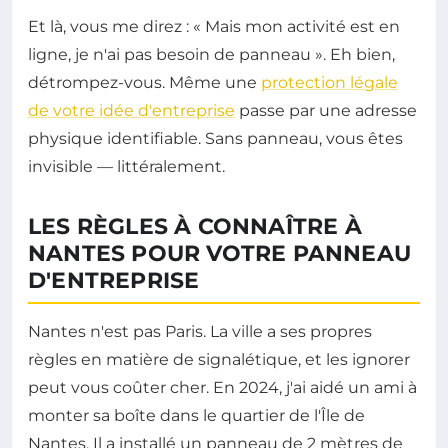
Et là, vous me direz : « Mais mon activité est en
ligne, je n'ai pas besoin de panneau ». Eh bien,
détrompez-vous. Même une
protection légale
de votre idée d'entreprise
passe par une adresse
physique identifiable. Sans panneau, vous êtes
invisible — littéralement.
LES RÈGLES À CONNAÎTRE À
NANTES POUR VOTRE PANNEAU
D'ENTREPRISE
Nantes n'est pas Paris. La ville a ses propres
règles en matière de signalétique, et les ignorer
peut vous coûter cher. En 2024, j'ai aidé un ami à
monter sa boîte dans le quartier de l'Île de
Nantes. Il a installé un panneau de 2 mètres de