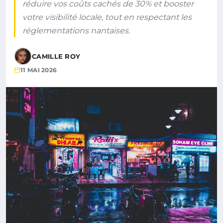
réduire vos coûts cachés de 30% et booster
votre visibilité locale, tout en respectant les
réglementations nantaises.
CAMILLE ROY
11 MAI 2026