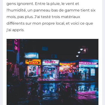
gens ignorent. Entre la pluie, le vent et
l'humidité, un panneau bas de gamme tient six
mois, pas plus. J'ai testé trois matériaux
différents sur mon propre local, et voici ce que
j'ai appris.