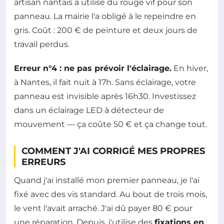
artisan nantais a utilisé du rouge vif pour son
panneau. La mairie l'a obligé à le repeindre en
gris. Coût : 200 € de peinture et deux jours de
travail perdus.
Erreur n°4 : ne pas prévoir l'éclairage.
En hiver,
à Nantes, il fait nuit à 17h. Sans éclairage, votre
panneau est invisible après 16h30. Investissez
dans un éclairage LED à détecteur de
mouvement — ça coûte 50 € et ça change tout.
COMMENT J'AI CORRIGÉ MES PROPRES
ERREURS
Quand j'ai installé mon premier panneau, je l'ai
fixé avec des vis standard. Au bout de trois mois,
le vent l'avait arraché. J'ai dû payer 80 € pour
une réparation. Depuis, j'utilise des
fixations en