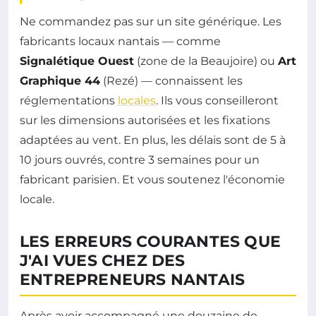
Ne commandez pas sur un site générique. Les
fabricants locaux nantais — comme
Signalétique Ouest
(zone de la Beaujoire) ou
Art
Graphique 44
(Rezé) — connaissent les
réglementations
locales
. Ils vous conseilleront
sur les dimensions autorisées et les fixations
adaptées au vent. En plus, les délais sont de 5 à
10 jours ouvrés, contre 3 semaines pour un
fabricant parisien. Et vous soutenez l'économie
locale.
LES ERREURS COURANTES QUE
J'AI VUES CHEZ DES
ENTREPRENEURS NANTAIS
Après avoir accompagné une douzaine de