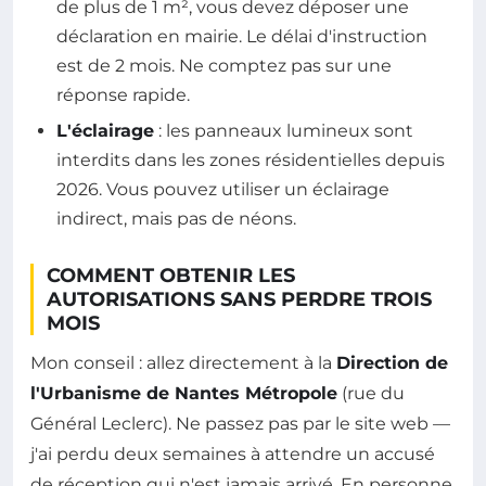
de plus de 1 m², vous devez déposer une
déclaration en mairie. Le délai d'instruction
est de 2 mois. Ne comptez pas sur une
réponse rapide.
L'éclairage
: les panneaux lumineux sont
interdits dans les zones résidentielles depuis
2026. Vous pouvez utiliser un éclairage
indirect, mais pas de néons.
COMMENT OBTENIR LES
AUTORISATIONS SANS PERDRE TROIS
MOIS
Mon conseil : allez directement à la
Direction de
l'Urbanisme de Nantes Métropole
(rue du
Général Leclerc). Ne passez pas par le site web —
j'ai perdu deux semaines à attendre un accusé
de réception qui n'est jamais arrivé. En personne,