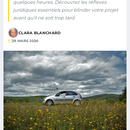
quelques heures. Découvrez les réflexes
juridiques essentiels pour blinder votre projet
avant qu'il ne soit trop tard.
CLARA BLANCHARD
29 MARS 2026