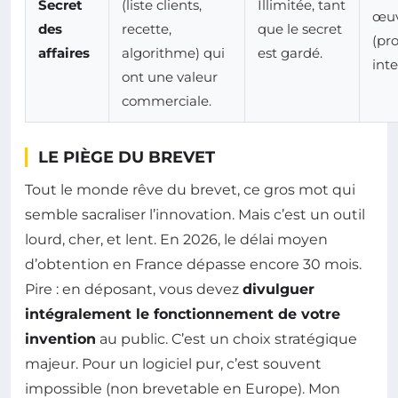
Secret
(liste clients,
Illimitée, tant
œu
des
recette,
que le secret
(pr
affaires
algorithme) qui
est gardé.
int
ont une valeur
commerciale.
LE PIÈGE DU BREVET
Tout le monde rêve du brevet, ce gros mot qui
semble sacraliser l’innovation. Mais c’est un outil
lourd, cher, et lent. En 2026, le délai moyen
d’obtention en France dépasse encore 30 mois.
Pire : en déposant, vous devez
divulguer
intégralement le fonctionnement de votre
invention
au public. C’est un choix stratégique
majeur. Pour un logiciel pur, c’est souvent
impossible (non brevetable en Europe). Mon