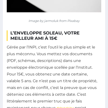
Image by jarmoluk from Pixabay
L’ENVELOPPE SOLEAU, VOTRE
MEILLEUR AMI À 15€
Gérée par l’INPI, c’est l’outil le plus simple et le
plus méconnu. Vous mettez vos documents
(PDF, schémas, descriptions) dans une
enveloppe électronique scellée par l’Institut.
Pour 15€, vous obtenez une date certaine,
valable 5 ans. Ce n’est pas un titre de propriété,
mais en cas de conflit, c’est la preuve que vous
déteniez ces éléments à cette date. C’est
littéralement le premier truc que je fais
maintenant pour chaque
nouveau
projet.