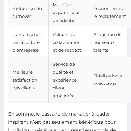
Moins de
Réduction du
Économies sur
départs, plus
turnover
le recrutement
de fidélité
Renforcement
Valeurs de
Attraction de
de la culture
collaboration
nouveaux
d’entreprise
et de respect
talents
Service de
Meilleure
qualité et
Fidélisation et
satisfaction
expérience
croissance
des clients
client
améliorée
En somme, le passage de manager à leader
inspirant n’est pas seulement bénéfique pour
l’individu, mais également pour l’ensemble de