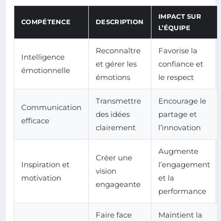
IMPACT SUR
COMPÉTENCE
DESCRIPTION
L’ÉQUIPE
Reconnaître
Favorise la
Intelligence
et gérer les
confiance et
émotionnelle
émotions
le respect
Transmettre
Encourage le
Communication
des idées
partage et
efficace
clairement
l’innovation
Augmente
Créer une
Inspiration et
l’engagement
vision
motivation
et la
engageante
performance
Faire face
Maintient la