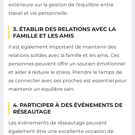
extérieure sur la gestion de l’équilibre entre
travail et vie personnelle.
3. ÉTABLIR DES RELATIONS AVEC LA
FAMILLE ET LES AMIS
Il est également important de maintenir des
relations solides avec la famille et les amis. Ces
personnes peuvent offrir un soutien émotionnel
et aider à réduire le stress. Prendre le temps de
se connecter avec ses proches est essentiel pour
maintenir un équilibre sain.
4. PARTICIPER À DES ÉVÉNEMENTS DE
RÉSEAUTAGE
Les événements de réseautage peuvent
également être une excellente occasion de