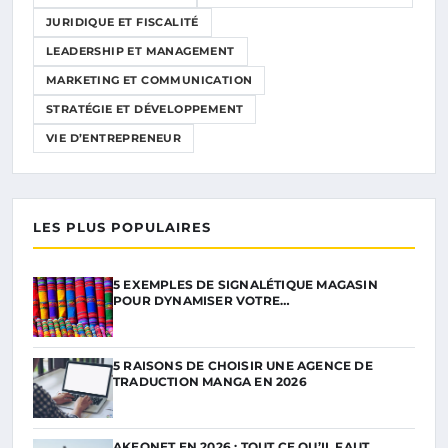
JURIDIQUE ET FISCALITÉ
LEADERSHIP ET MANAGEMENT
MARKETING ET COMMUNICATION
STRATÉGIE ET DÉVELOPPEMENT
VIE D’ENTREPRENEUR
LES PLUS POPULAIRES
5 EXEMPLES DE SIGNALÉTIQUE MAGASIN
POUR DYNAMISER VOTRE…
5 RAISONS DE CHOISIR UNE AGENCE DE
TRADUCTION MANGA EN 2026
AKEONET EN 2026 : TOUT CE QU’IL FAUT