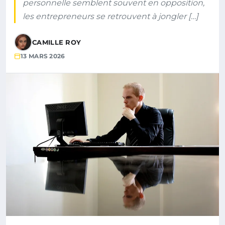
personnelle semblent souvent en opposition,
les entrepreneurs se retrouvent à jongler […]
CAMILLE ROY
13 MARS 2026