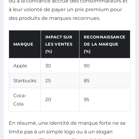
dû à la confiance accrue des consommateurs et
à leur volonté de payer un prix premium pour
des produits de marques reconnues.
IMPACT SUR
RECONNAISSANCE
MARQUE
LES VENTES
DE LA MARQUE
(%)
(%)
Apple
30
90
Starbucks
25
85
Coca-
20
95
Cola
En résumé, une identité de marque forte ne se
limite pas à un simple logo ou à un slogan