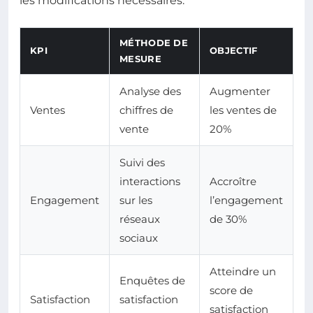
les modifications nécessaires.
MÉTHODE DE
KPI
OBJECTIF
MESURE
Analyse des
Augmenter
Ventes
chiffres de
les ventes de
vente
20%
Suivi des
interactions
Accroître
Engagement
sur les
l’engagement
réseaux
de 30%
sociaux
Atteindre un
Enquêtes de
score de
Satisfaction
satisfaction
satisfaction