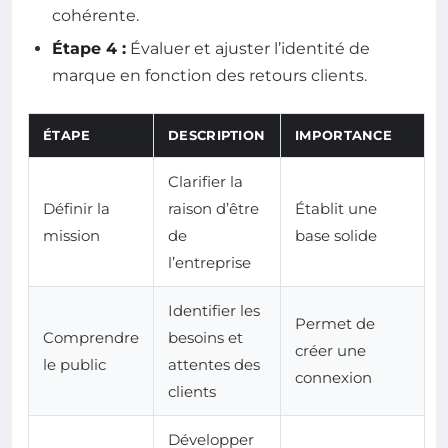
cohérente.
Étape 4 :
Évaluer et ajuster l’identité de
marque en fonction des retours clients.
ÉTAPE
DESCRIPTION
IMPORTANCE
Clarifier la
Définir la
raison d’être
Établit une
mission
de
base solide
l’entreprise
Identifier les
Permet de
Comprendre
besoins et
créer une
le public
attentes des
connexion
clients
Développer