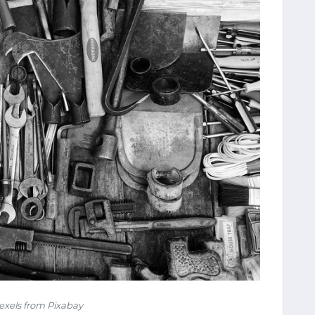
exels from Pixabay