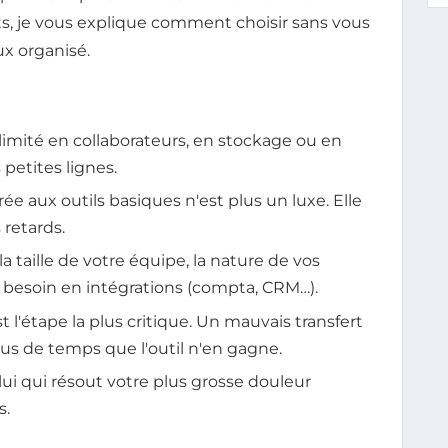
s, je vous explique comment choisir sans vous
ux organisé.
 limité en collaborateurs, en stockage ou en
s petites lignes.
grée aux outils basiques n'est plus un luxe. Elle
 retards.
: la taille de votre équipe, la nature de vos
re besoin en intégrations (compta, CRM…).
t l'étape la plus critique. Un mauvais transfert
us de temps que l'outil n'en gagne.
elui qui résout votre plus grosse douleur
s.