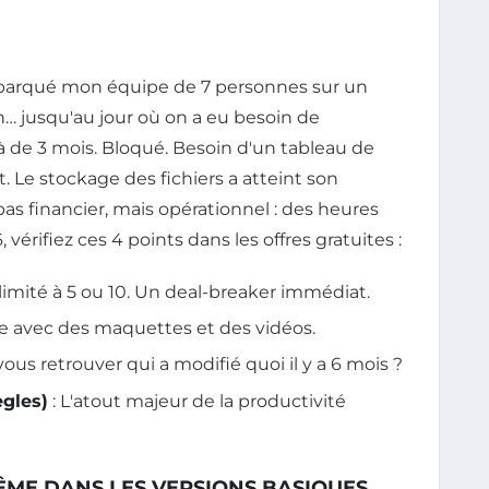
i embarqué mon équipe de 7 personnes sur un
ien… jusqu'au jour où on a eu besoin de
à de 3 mois. Bloqué. Besoin d'un tableau de
. Le stockage des fichiers a atteint son
pas financier, mais opérationnel : des heures
vérifiez ces 4 points dans les offres gratuites :
limité à 5 ou 10. Un deal-breaker immédiat.
ite avec des maquettes et des vidéos.
ous retrouver qui a modifié quoi il y a 6 mois ?
ègles)
: L'atout majeur de la productivité
ÊME DANS LES VERSIONS BASIQUES