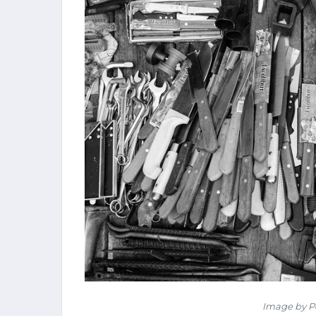
Image by P