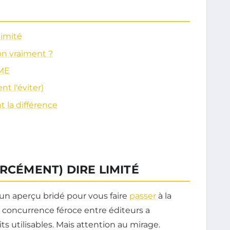
limité
on vraiment ?
PME
t l'éviter)
nt la différence
RCÉMENT) DIRE LIMITÉ
it un aperçu bridé pour vous faire
passer
à la
a concurrence féroce entre éditeurs a
ts utilisables. Mais attention au mirage.