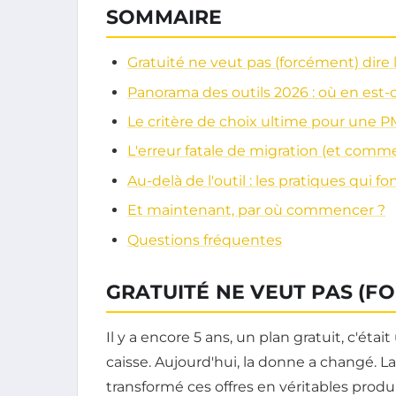
SOMMAIRE
Gratuité ne veut pas (forcément) dire 
Panorama des outils 2026 : où en est-
Le critère de choix ultime pour une 
L'erreur fatale de migration (et commen
Au-delà de l'outil : les pratiques qui fo
Et maintenant, par où commencer ?
Questions fréquentes
GRATUITÉ NE VEUT PAS (FO
Il y a encore 5 ans, un plan gratuit, c'éta
caisse. Aujourd'hui, la donne a changé. L
transformé ces offres en véritables produi