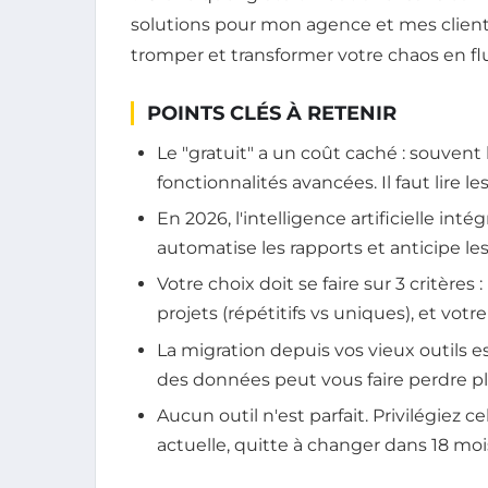
solutions pour mon agence et mes client
tromper et transformer votre chaos en fl
POINTS CLÉS À RETENIR
Le "gratuit" a un coût caché : souvent
fonctionnalités avancées. Il faut lire le
En 2026, l'intelligence artificielle inté
automatise les rapports et anticipe les
Votre choix doit se faire sur 3 critères 
projets (répétitifs vs uniques), et vot
La migration depuis vos vieux outils es
des données peut vous faire perdre pl
Aucun outil n'est parfait. Privilégiez c
actuelle, quitte à changer dans 18 moi