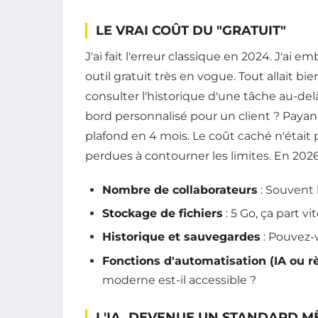
LE VRAI COÛT DU "GRATUIT"
J'ai fait l'erreur classique en 2024. J'a
outil gratuit très en vogue. Tout allait b
consulter l'historique d'une tâche au-del
bord personnalisé pour un client ? Payant
plafond en 4 mois. Le coût caché n'était 
perdues à contourner les limites. En 2026, 
Nombre de collaborateurs
: Souvent 
Stockage de fichiers
: 5 Go, ça part v
Historique et sauvegardes
: Pouvez-v
Fonctions d'automatisation (IA ou r
moderne est-il accessible ?
L'IA, DEVENUE UN STANDARD M