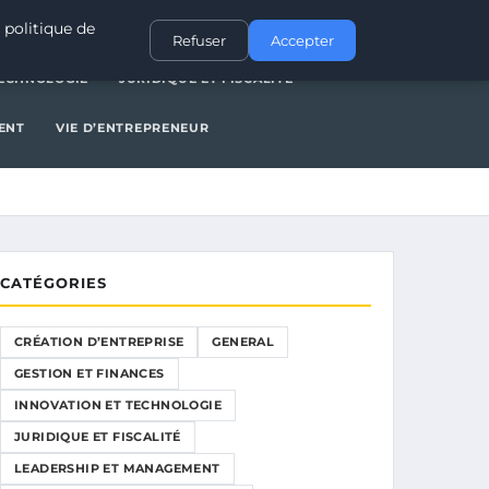
NERAL
GESTION ET FINANCES
INNOVATION ET TECHNOLOGIE
 politique de
Refuser
Accepter
TECHNOLOGIE
JURIDIQUE ET FISCALITÉ
ENT
VIE D’ENTREPRENEUR
CATÉGORIES
CRÉATION D’ENTREPRISE
GENERAL
GESTION ET FINANCES
INNOVATION ET TECHNOLOGIE
JURIDIQUE ET FISCALITÉ
LEADERSHIP ET MANAGEMENT