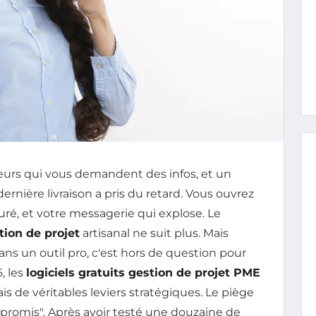
teurs qui vous demandent des infos, et un
ernière livraison a pris du retard. Vous ouvrez
aturé, et votre messagerie qui explose. Le
tion de projet
artisanal ne suit plus. Mais
ans un outil pro, c'est hors de question pour
, les
logiciels gratuits gestion de projet PME
ais de véritables leviers stratégiques. Le piège
mpromis". Après avoir testé une douzaine de