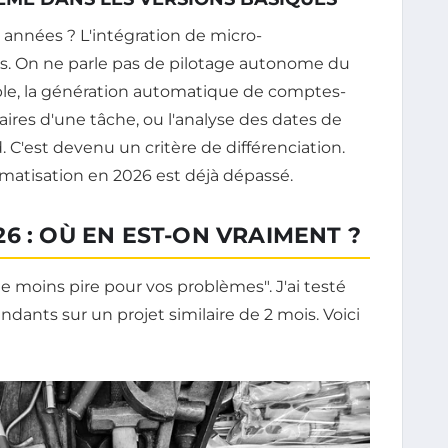
 années ? L'intégration de micro-
its. On ne parle pas de pilotage autonome du
mple, la génération automatique de comptes-
res d'une tâche, ou l'analyse des dates de
d. C'est devenu un critère de différenciation.
omatisation en 2026 est déjà dépassé.
6 : OÙ EN EST-ON VRAIMENT ?
le moins pire pour vos problèmes". J'ai testé
ndants sur un projet similaire de 2 mois. Voici