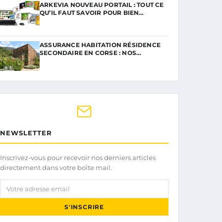
ARKEVIA NOUVEAU PORTAIL : TOUT CE
QU’IL FAUT SAVOIR POUR BIEN…
ASSURANCE HABITATION RÉSIDENCE
SECONDAIRE EN CORSE : NOS…
NEWSLETTER
Inscrivez-vous pour recevoir nos derniers articles
directement dans votre boîte mail.
Votre adresse email
S'INSCRIRE