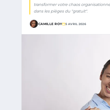
transformer votre chaos organisationn
dans les pièges du "gratuit".
CAMILLE ROY
5 AVRIL 2026