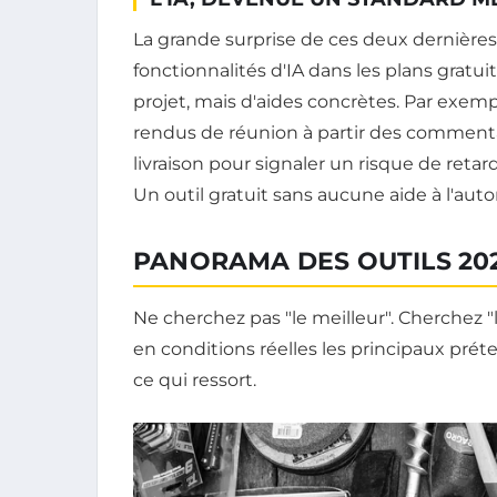
La grande surprise de ces deux dernières
fonctionnalités d'IA dans les plans gratu
projet, mais d'aides concrètes. Par exe
rendus de réunion à partir des commentai
livraison pour signaler un risque de retar
Un outil gratuit sans aucune aide à l'aut
PANORAMA DES OUTILS 202
Ne cherchez pas "le meilleur". Cherchez "
en conditions réelles les principaux préte
ce qui ressort.