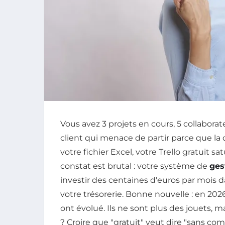
Vous avez 3 projets en cours, 5 collabora
client qui menace de partir parce que la d
votre fichier Excel, votre Trello gratuit s
constat est brutal : votre système de
ges
investir des centaines d'euros par mois d
votre trésorerie. Bonne nouvelle : en 2026
ont évolué. Ils ne sont plus des jouets, m
? Croire que "gratuit" veut dire "sans co