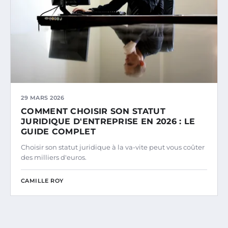
29 MARS 2026
COMMENT CHOISIR SON STATUT
JURIDIQUE D'ENTREPRISE EN 2026 : LE
GUIDE COMPLET
Choisir son statut juridique à la va-vite peut vous coûter
des milliers d'euros.
CAMILLE ROY