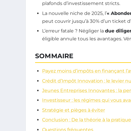
plafonds d’investissement stricts.
La nouvelle niche de 2025, l’
« Abondem
peut couvrir jusqu’à 30% d’un ticket d
L’erreur fatale ? Négliger la
due dilige
éligible annule tous les avantages. Vér
SOMMAIRE
Payez moins d’impôts en finançant l’a
Crédit d’Impôt Innovation : le levier 
Jeunes Entreprises Innovantes : la per
Investisseur : les régimes qui vous a
Stratégie et pièges à éviter
Conclusion : De la théorie à la pratique
Questions fréquentes