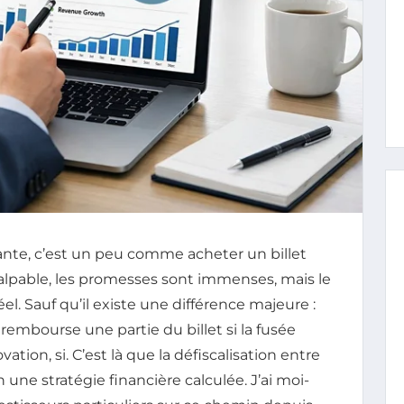
ante, c’est un peu comme acheter un billet
palpable, les promesses sont immenses, mais le
éel. Sauf qu’il existe une différence majeure :
rembourse une partie du billet si la fusée
ation, si. C’est là que la défiscalisation entre
une stratégie financière calculée. J’ai moi-