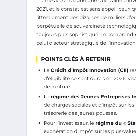
même accompagné une quinzaine d’invest
2021, et le constat est sans appel : ceux
littéralement des dizaines de milliers d’eu
perpétuelle de souveraineté technologique
toujours plus sophistiqué. Le comprendre,
celui d’acteur stratégique de l’innovation 
POINTS CLÉS À RETENIR
Le
Crédit d’Impôt Innovation (CII)
res
d’éligibilité se sont durcis en 2026, vi
de rupture.
Le
régime des Jeunes Entreprises In
de charges sociales et d’impôt sur les
trésorerie des jeunes pousses.
Pour l’investisseur, le
régime du « Sta
exonération d’impôt sur les plus-value