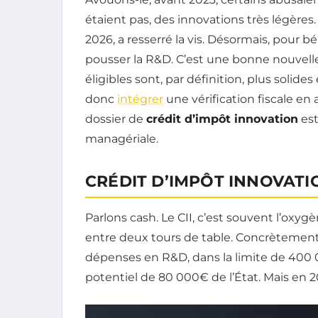
étaient pas, des innovations très légères
2026, a resserré la vis. Désormais, pour bé
pousser la R&D. C’est une bonne nouvelle p
éligibles sont, par définition, plus solide
donc
intégrer
une vérification fiscale en
dossier de
crédit d’impôt innovation
est
managériale.
CRÉDIT D’IMPÔT INNOVATI
Parlons cash. Le CII, c’est souvent l’oxy
entre deux tours de table. Concrètement
dépenses en R&D, dans la limite de 400 
potentiel de 80 000€ de l’État. Mais en 202