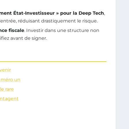
ent État-Investisseur » pour la Deep Tech
,
’entrée, réduisant drastiquement le risque.
nce fiscale
. Investir dans une structure non
ifiez avant de signer.
venir
numéro un
le rare
vantagent