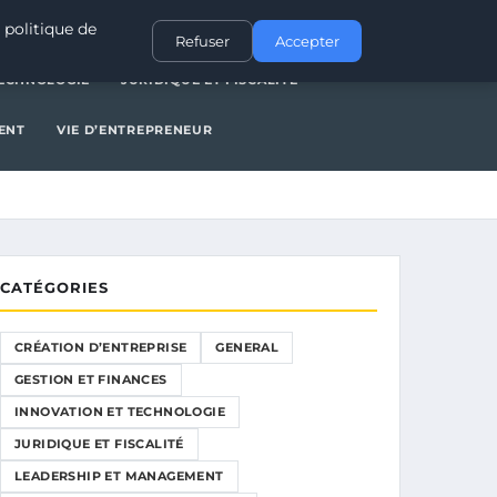
NERAL
GESTION ET FINANCES
INNOVATION ET TECHNOLOGIE
 politique de
Refuser
Accepter
TECHNOLOGIE
JURIDIQUE ET FISCALITÉ
ENT
VIE D’ENTREPRENEUR
CATÉGORIES
CRÉATION D’ENTREPRISE
GENERAL
GESTION ET FINANCES
INNOVATION ET TECHNOLOGIE
JURIDIQUE ET FISCALITÉ
LEADERSHIP ET MANAGEMENT