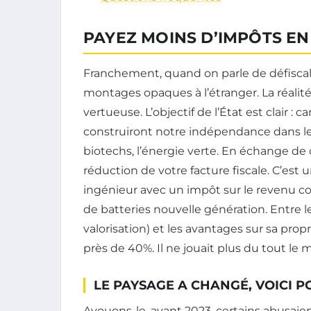
PAYEZ MOINS D’IMPÔTS EN
Franchement, quand on parle de défisca
montages opaques à l’étranger. La réalité
vertueuse. L’objectif de l’État est clair : 
construiront notre indépendance dans les
biotechs, l’énergie verte. En échange de
réduction de votre facture fiscale. C’est u
ingénieur avec un impôt sur le revenu c
de batteries nouvelle génération. Entre le
valorisation) et les avantages sur sa prop
près de 40%. Il ne jouait plus du tout le
LE PAYSAGE A CHANGÉ, VOICI 
Avouons-le, avant 2023, certains abusaien