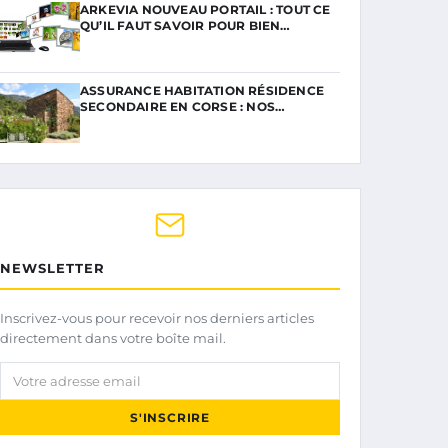
ARKEVIA NOUVEAU PORTAIL : TOUT CE
QU’IL FAUT SAVOIR POUR BIEN…
ASSURANCE HABITATION RÉSIDENCE
SECONDAIRE EN CORSE : NOS…
NEWSLETTER
Inscrivez-vous pour recevoir nos derniers articles
directement dans votre boîte mail.
Votre adresse email
S'INSCRIRE