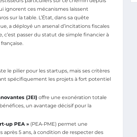
isseurs particuliers sur ce chemin depuis
 qui ignorent ces mécanismes laissent
ros sur la table. L’État, dans sa quête
, a déployé un arsenal d’incitations fiscales
 c’est passer du statut de simple financier à
française.
te le pilier pour les startups, mais ses critères
sant spécifiquement les projets à fort potentiel
novantes (JEI)
offre une exonération totale
 bénéfices, un avantage décisif pour la
rt-up PEA »
(PEA-PME) permet une
s après 5 ans, à condition de respecter des