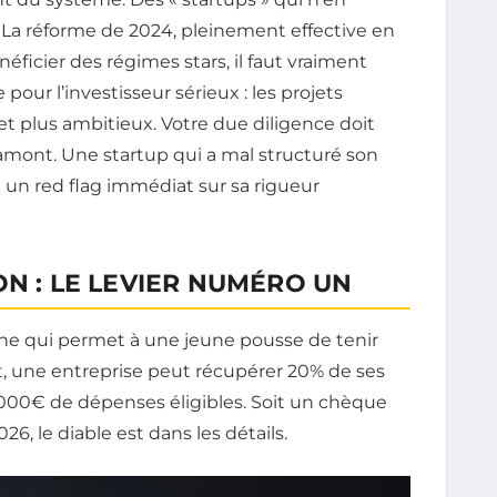
. La réforme de 2024, pleinement effective en
néficier des régimes stars, il faut vraiment
our l’investisseur sérieux : les projets
s et plus ambitieux. Votre due diligence doit
 amont. Une startup qui a mal structuré son
 un red flag immédiat sur sa rigueur
ON : LE LEVIER NUMÉRO UN
gène qui permet à une jeune pousse de tenir
, une entreprise peut récupérer 20% de ses
000€ de dépenses éligibles. Soit un chèque
6, le diable est dans les détails.