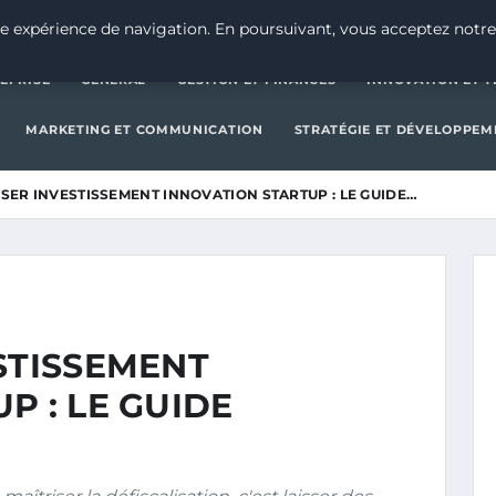
CRÉATION D’ENTREPRISE
GE
e expérience de navigation. En poursuivant, vous acceptez notre
EPRISE
GENERAL
GESTION ET FINANCES
INNOVATION ET 
MARKETING ET COMMUNICATION
STRATÉGIE ET DÉVELOPPEM
ISER INVESTISSEMENT INNOVATION STARTUP : LE GUIDE…
STISSEMENT
P : LE GUIDE