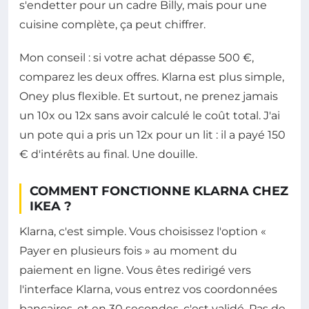
s'endetter pour un cadre Billy, mais pour une
cuisine complète, ça peut chiffrer.
Mon conseil : si votre achat dépasse 500 €,
comparez les deux offres. Klarna est plus simple,
Oney plus flexible. Et surtout, ne prenez jamais
un 10x ou 12x sans avoir calculé le coût total. J'ai
un pote qui a pris un 12x pour un lit : il a payé 150
€ d'intérêts au final. Une douille.
COMMENT FONCTIONNE KLARNA CHEZ
IKEA ?
Klarna, c'est simple. Vous choisissez l'option «
Payer en plusieurs fois » au moment du
paiement en ligne. Vous êtes redirigé vers
l'interface Klarna, vous entrez vos coordonnées
bancaires, et en 30 secondes, c'est validé. Pas de