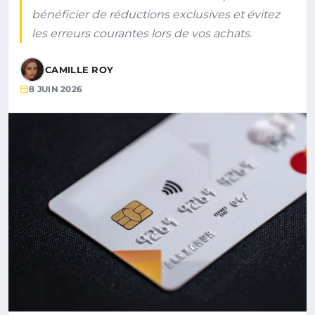
bénéficier de réductions exclusives et évitez
les erreurs courantes lors de vos achats.
CAMILLE ROY
8 JUIN 2026