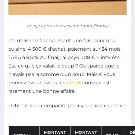
Image by meineresterampe from Pixabay
J'ai utilisé ce financement une fois, pour une
cuisine. 4 500 € d'achat, paiement sur 24 mois,
TAEG à 8,5 %. Au final, j'ai payé 408 € d'intérêts.
Est-ce que ça valait le coup ? Oui, parce que je
n'avais pas la somme d'un coup. Mais si vous
pouvez éviter, évitez. Le
crédit
conso, c'est
rarement une bonne affaire.
Petit tableau comparatif pour vous aider à choisir
:
MONTANT
MONTANT
DÉ