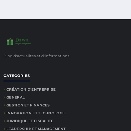
Dawa
Partage et enseignement
Blog d'actualités et d'informations
CATÉGORIES
CRÉATION D’ENTREPRISE
GENERAL
GESTION ET FINANCES
INNOVATION ET TECHNOLOGIE
JURIDIQUE ET FISCALITÉ
LEADERSHIP ET MANAGEMENT