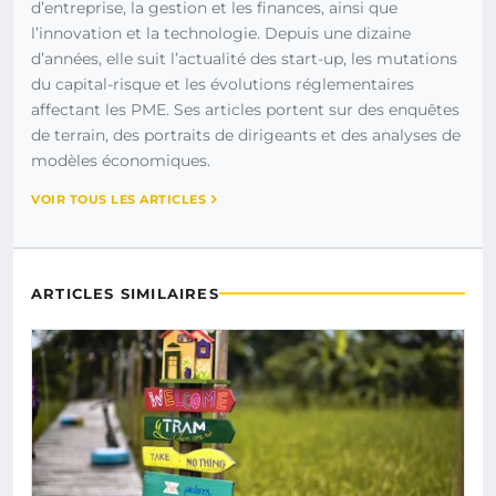
d’entreprise, la gestion et les finances, ainsi que
l’innovation et la technologie. Depuis une dizaine
d’années, elle suit l’actualité des start-up, les mutations
du capital-risque et les évolutions réglementaires
affectant les PME. Ses articles portent sur des enquêtes
de terrain, des portraits de dirigeants et des analyses de
modèles économiques.
VOIR TOUS LES ARTICLES
ARTICLES SIMILAIRES