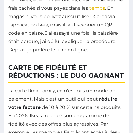
frais cachés si vous payez dans les
temps
. En
magasin, vous pouvez aussi utiliser Klarna via
l'application Ikea, mais il faut scanner un QR
code en caisse. J'ai essayé une fois : la caissière
était perdue, j'ai dû lui expliquer la procédure.
Depuis, je préfère le faire en ligne.
CARTE DE FIDÉLITÉ ET
RÉDUCTIONS : LE DUO GAGNANT
La carte Ikea Family, ce n'est pas un mode de
paiement. Mais c'est un outil qui peut
réduire
votre facture
de 10 à 20 % sur certains produits.
En 2026, Ikea a relancé son programme de
fidélité avec des offres plus agressives. Par
exemple, les membres Family ont accès à des «