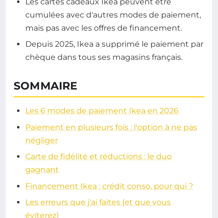
Les cartes cadeaux Ikea peuvent être
cumulées avec d'autres modes de paiement,
mais pas avec les offres de financement.
Depuis 2025, Ikea a supprimé le paiement par
chèque dans tous ses magasins français.
SOMMAIRE
Les 6 modes de paiement Ikea en 2026
Paiement en plusieurs fois : l'option à ne pas
négliger
Carte de fidélité et réductions : le duo
gagnant
Financement Ikea : crédit conso, pour qui ?
Les erreurs que j'ai faites (et que vous
éviterez)