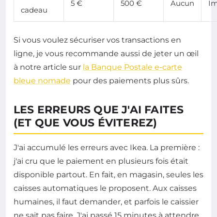
5 €
500 €
Aucun
I
cadeau
Si vous voulez sécuriser vos transactions en
ligne, je vous recommande aussi de jeter un œil
à notre article sur
la Banque Postale e-carte
bleue nomade
pour des paiements plus sûrs.
LES ERREURS QUE J'AI FAITES
(ET QUE VOUS ÉVITEREZ)
J'ai accumulé les erreurs avec Ikea. La première :
j'ai cru que le paiement en plusieurs fois était
disponible partout. En fait, en magasin, seules les
caisses automatiques le proposent. Aux caisses
humaines, il faut demander, et parfois le caissier
ne sait pas faire. J'ai passé 15 minutes à attendre