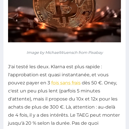
Image by MichaelWuensch from Pixabay
J'ai testé les deux. Klarna est plus rapide :
l'approbation est quasi instantanée, et vous
pouvez payer en 3
fois sans frais
dès 50 €. Oney,
c'est un peu plus lent (parfois 5 minutes
d'attente), mais il propose du 10x et 12x pour les
achats de plus de 300 €. Là, attention : au-delà
de 4 fois, il y a des intérêts. Le TAEG peut monter
jusqu'à 20 % selon la durée. Pas de quoi